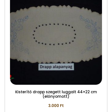
Kisterítő drapp szegett luggalt 44×22 cm
(előnyomott)
3.000
Ft