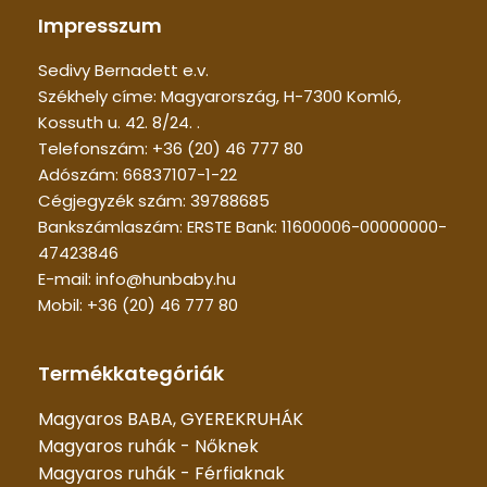
Impresszum
Sedivy Bernadett e.v.
Székhely címe: Magyarország, H-7300 Komló,
Kossuth u. 42. 8/24. .
Telefonszám: +36 (20) 46 777 80
Adószám: 66837107-1-22
Cégjegyzék szám: 39788685
Bankszámlaszám: ERSTE Bank: 11600006-00000000-
47423846
E-mail: info@hunbaby.hu
Mobil: +36 (20) 46 777 80
Termékkategóriák
Magyaros BABA, GYEREKRUHÁK
Magyaros ruhák - Nőknek
Magyaros ruhák - Férfiaknak