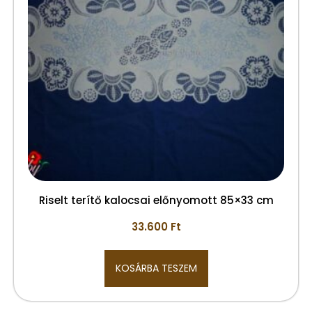
Riselt terítő kalocsai előnyomott 85×33 cm
33.600
Ft
KOSÁRBA TESZEM