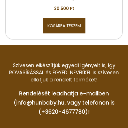
30.500
Ft
KOSÁRBA TESZEM
Szívesen elkészítjük egyedi igényeit is, így
ROVÁSÍRÁSSAL és EGYEDI NEVEKKEL is szívesen
ellátjuk a rendelt terméket!
Rendelését leadhatja e-mailben
(info@hunbaby.hu, vagy telefonon is
(+3620-4677780)!