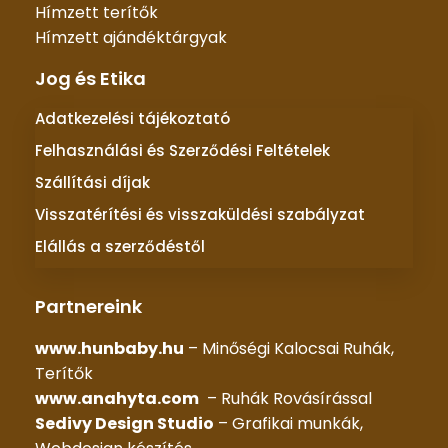
Hímzett terítők
Hímzett ajándéktárgyak
Jog és Etika
Adatkezelési tájékoztató
Felhasználási és Szerződési Feltételek
Szállítási díjak
Visszatérítési és visszaküldési szabályzat
Elállás a szerződéstől
Partnereink
www.hunbaby.hu
– Minőségi Kalocsai Ruhák,
Terítők
www.anahyta.com
– Ruhák Rovásírással
Sedivy Design Studio
– Grafikai munkák,