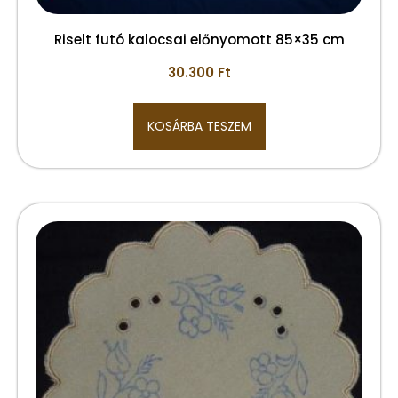
Riselt futó kalocsai előnyomott 85×35 cm
30.300
Ft
KOSÁRBA TESZEM