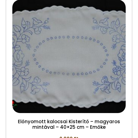
Előnyomott kalocsai Kisterítő – magyaros
mintával – 40×25 cm – Emőke