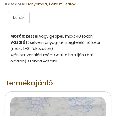
Kategória
Előnyomott, Félkész Terítők
Leírás
Mosás:
kézzel vagy géppel, max.: 40 fokon
Vasalás:
selyem anyagnak megfelelő hőfokon
(max.: 1.-3. fokozaton)
Ajánlott vasalási mód: Csak a hátulján (bal
oldalán) szabad vasalni!
Termékajánló