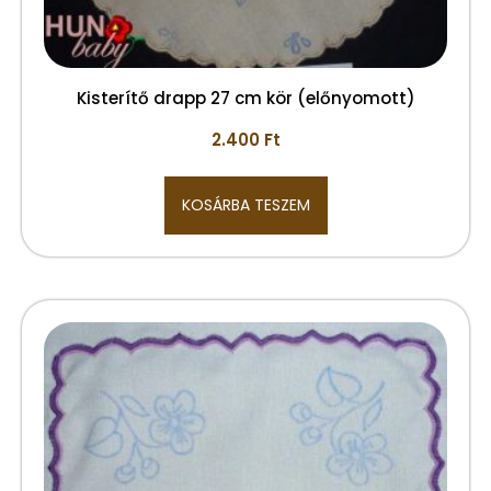
Kisterítő drapp 27 cm kör (előnyomott)
2.400
Ft
KOSÁRBA TESZEM