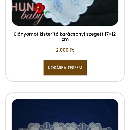
Előnyomot kisterítő karácsonyi szegett 17×12
cm
2.000
Ft
KOSÁRBA TESZEM