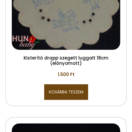
Kisterítő drapp szegett luggalt 18cm
(előnyomott)
1.500
Ft
KOSÁRBA TESZEM