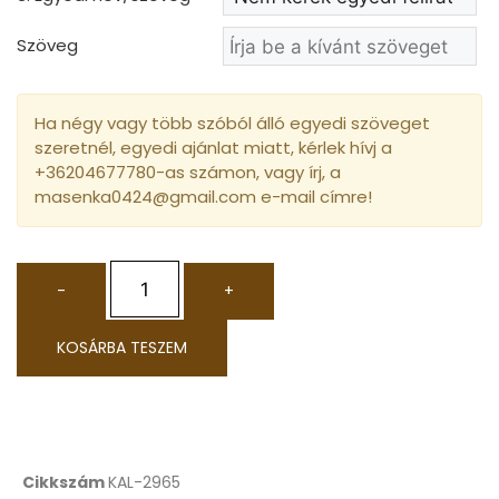
Szöveg
Ha négy vagy több szóból álló egyedi szöveget
szeretnél, egyedi ajánlat miatt, kérlek hívj a
+36204677780-as számon, vagy írj, a
masenka0424@gmail.com e-mail címre!
-
+
KOSÁRBA TESZEM
Cikkszám
KAL-2965