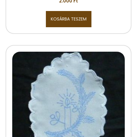
2.000
Ft
KOSÁRBA TESZEM