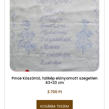
Pince Köszöntő, falikép előnyomott szegetlen
43×33 cm
3.700
Ft
KOSÁRBA TESZEM