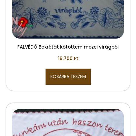
FALVÉDŐ Bokrétát kötöttem mezei virágból
16.700
Ft
KOSÁRBA TESZEM