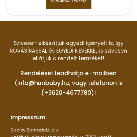
KOSÁRBA TESZEM
Szívesen elkészítjük egyedi igényeit is, így
ROVÁSÍRÁSSAL és EGYEDI NEVEKKEL is szívesen
ellátjuk a rendelt terméket!
Rendelését leadhatja e-mailben
(info@hunbaby.hu, vagy telefonon is
(+3620-4677780)!
Impresszum
Sedivy Bernadett e.v.