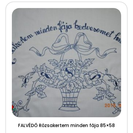
FALVÉDŐ Rózsakertem minden fája 85×58