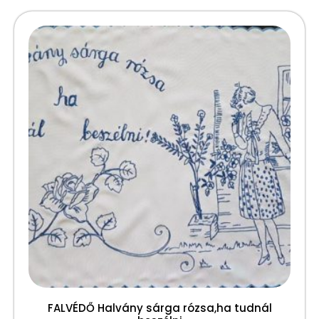
FALVÉDŐ Halvány sárga rózsa,ha tudnál