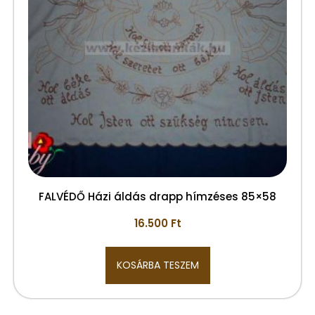
FALVÉDŐ Házi áldás drapp hímzéses 85×58
16.500
Ft
KOSÁRBA TESZEM