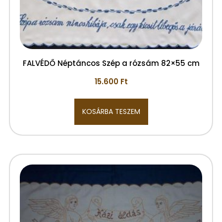
FALVÉDŐ Néptáncos Szép a rózsám 82×55 cm
15.600
Ft
KOSÁRBA TESZEM