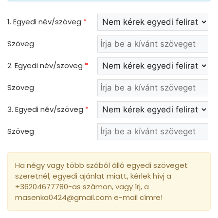
1. Egyedi név/szöveg
*
Szöveg
2. Egyedi név/szöveg
*
Szöveg
3. Egyedi név/szöveg
*
Szöveg
Ha négy vagy több szóból álló egyedi szöveget
szeretnél, egyedi ajánlat miatt, kérlek hívj a
+36204677780-as számon, vagy írj, a
masenka0424@gmail.com e-mail címre!