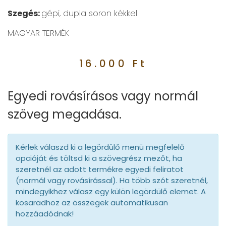
Szegés:
gépi, dupla soron kékkel
MAGYAR TERMÉK
16.000
Ft
Egyedi rovásírásos vagy normál
szöveg megadása.
Kérlek válaszd ki a legördülő menü megfelelő
opcióját és töltsd ki a szövegrész mezőt, ha
szeretnél az adott termékre egyedi feliratot
(normál vagy rovásírással). Ha több szót szeretnél,
mindegyikhez válasz egy külön legördülő elemet. A
kosaradhoz az összegek automatikusan
hozzáadódnak!