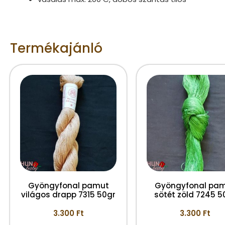
Termékajánló
Gyöngyfonal pamut
Gyöngyfonal pa
világos drapp 7315 50gr
sötét zöld 7245 5
3.300
Ft
3.300
Ft