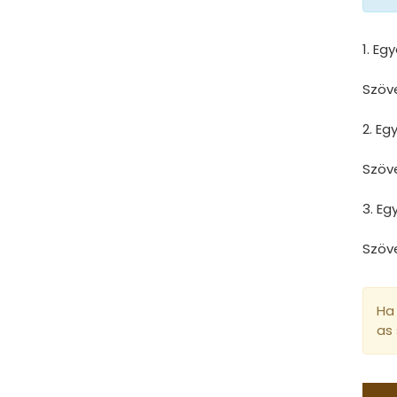
1. Eg
Szöv
2. E
Szöv
3. E
Szöv
Ha 
as