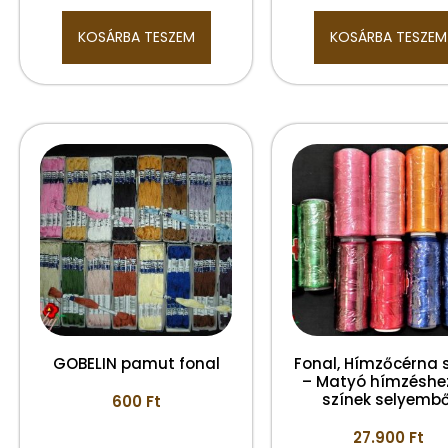
KOSÁRBA TESZEM
KOSÁRBA TESZEM
GOBELIN pamut fonal
Fonal, Hímzőcérna 
– Matyó hímzéshe
színek selyembő
600
Ft
27.900
Ft