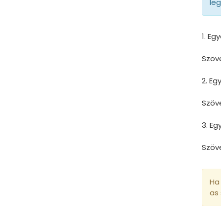
le
1. Eg
Szöv
2. E
Szöv
3. E
Szöv
Ha 
as