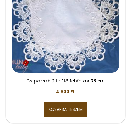
Csipke szélű terítő fehér kör 38 cm
4.600
Ft
KOSÁRBA TESZEM