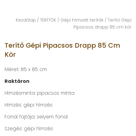
Kezdőlap
/
TERÍTŐK
/
Gépi hímzett terítők
/ Terítő Gépi
Pipacsos drapp 85 cm kör
Terítő Gépi Pipacsos Drapp 85 Cm
Kör
Méret: 85 x 85 cm
Raktáron
Hímzésminta: pipacsos minta
Hímzés: gépi hímzés
Fonal fajtája: selyem fonal
Szegés: gépi hímzés