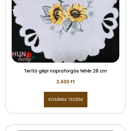
Terítő gépi napraforgós fehér 28 cm
2.400
Ft
KOSÁRBA TESZEM