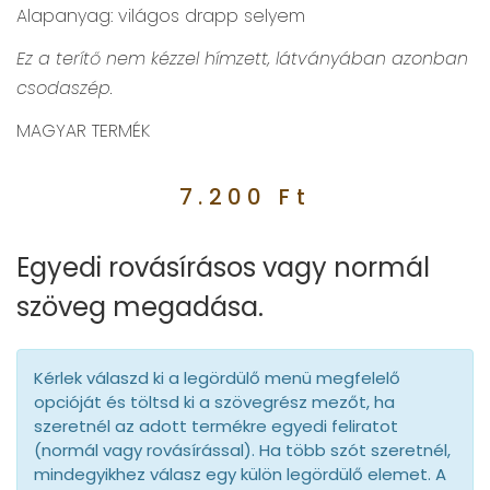
Alapanyag: világos drapp selyem
Ez a terítő nem kézzel hímzett, látványában azonban
csodaszép.
MAGYAR TERMÉK
7.200
Ft
Egyedi rovásírásos vagy normál
szöveg megadása.
Kérlek válaszd ki a legördülő menü megfelelő
opcióját és töltsd ki a szövegrész mezőt, ha
szeretnél az adott termékre egyedi feliratot
(normál vagy rovásírással). Ha több szót szeretnél,
mindegyikhez válasz egy külön legördülő elemet. A