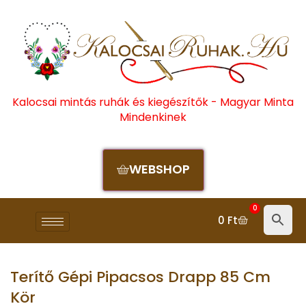
Kalocsai mintás ruhák és kiegészítők - Magyar Minta
Mindenkinek
WEBSHOP
0
0
Ft
Terítő Gépi Pipacsos Drapp 85 Cm
Kör