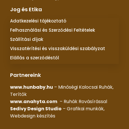
Jog és Etika
Adatkezelési tájékoztató
Felhasználási és Szerződési Feltételek
Szállítási díjak
Visszatérítési és visszaküldési szabályzat
Elállás a szerződéstől
Partnereink
www.hunbaby.hu
– Minőségi Kalocsai Ruhák,
Terítők
www.anahyta.com
– Ruhák Rovásírással
Sedivy Design Studio
– Grafikai munkák,
Webdesign készítés