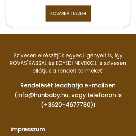
KOSÁRBA TESZEM
Szívesen elkészítjük egyedi igényeit is, így
ROVÁSÍRÁSSAL és EGYEDI NEVEKKEL is szívesen
ellátjuk a rendelt terméket!
Rendelését leadhatja e-mailben
(info@hunbaby.hu, vagy telefonon is
(+3620-4677780)!
Impresszum