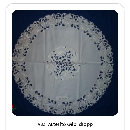
ASZTALterítő Gépi drapp