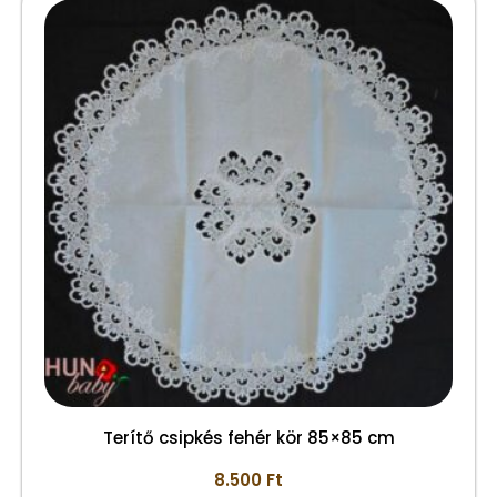
Terítő csipkés fehér kör 85×85 cm
8.500
Ft