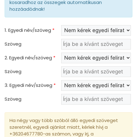
kosaradhoz az összegek automatikusan
hozzáadódnak!
1. Egyedi név/szöveg
*
Szöveg
2. Egyedi név/szöveg
*
Szöveg
3. Egyedi név/szöveg
*
Szöveg
Ha négy vagy több szóból álló egyedi szöveget
szeretnél, egyedi ajánlat miatt, kérlek hívj a
+36204677780-as számon, vagy írj, a