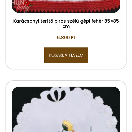
Karácsonyi terítő piros szélű gépi fehér 85×85
cm
6.800
Ft
KOSÁRBA TESZEM