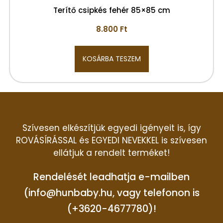
Terítő csipkés fehér 85×85 cm
8.800
Ft
KOSÁRBA TESZEM
Szívesen elkészítjük egyedi igényeit is, így
ROVÁSÍRÁSSAL és EGYEDI NEVEKKEL is szívesen
ellátjuk a rendelt terméket!
Rendelését leadhatja e-mailben
(info@hunbaby.hu, vagy telefonon is
(+3620-4677780)!