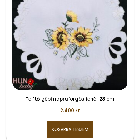
Terítő gépi napraforgós fehér 28 cm
2.400
Ft
KOSÁRBA TESZEM