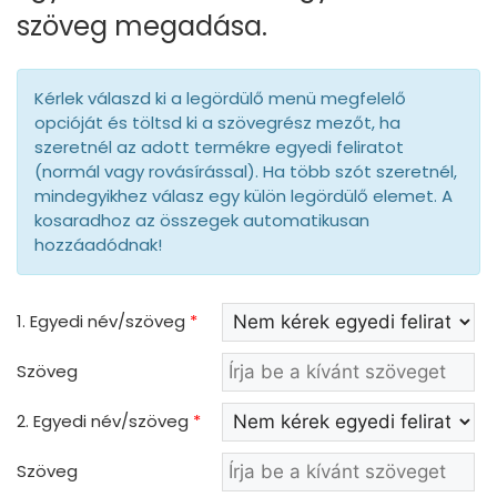
szöveg megadása.
Kérlek válaszd ki a legördülő menü megfelelő
opcióját és töltsd ki a szövegrész mezőt, ha
szeretnél az adott termékre egyedi feliratot
(normál vagy rovásírással). Ha több szót szeretnél,
mindegyikhez válasz egy külön legördülő elemet. A
kosaradhoz az összegek automatikusan
hozzáadódnak!
1. Egyedi név/szöveg
*
Szöveg
2. Egyedi név/szöveg
*
Szöveg