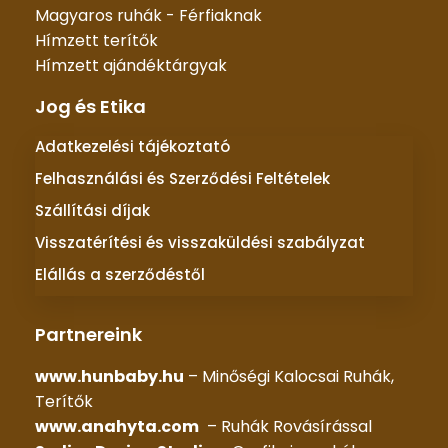
Magyaros ruhák - Férfiaknak
Hímzett terítők
Hímzett ajándéktárgyak
Jog és Etika
Adatkezelési tájékoztató
Felhasználási és Szerződési Feltételek
Szállítási díjak
Visszatérítési és visszaküldési szabályzat
Elállás a szerződéstől
Partnereink
www.hunbaby.hu
– Minőségi Kalocsai Ruhák,
Terítők
www.anahyta.com
– Ruhák Rovásírással