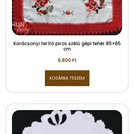
Karácsonyi terítő piros szélű gépi fehér 85×85
cm
6.800
Ft
KOSÁRBA TESZEM