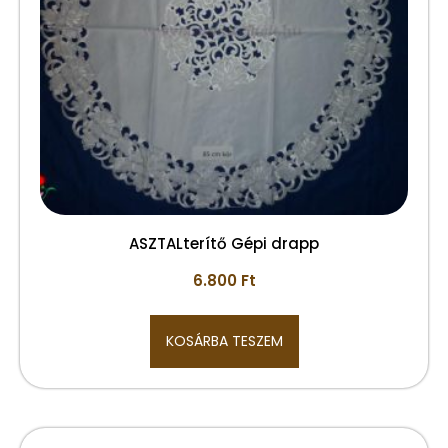
ASZTALterítő Gépi drapp
6.800
Ft
KOSÁRBA TESZEM