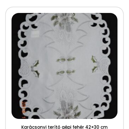
Karácsonyi terítő gépi fehér 42×30 cm