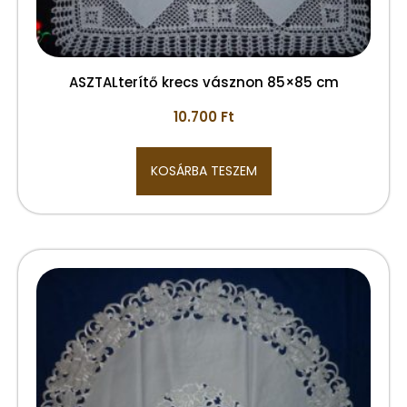
ASZTALterítő krecs vásznon 85×85 cm
10.700
Ft
KOSÁRBA TESZEM