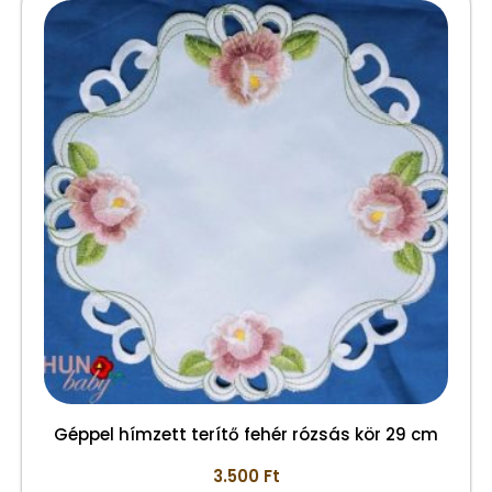
Géppel hímzett terítő fehér rózsás kör 29 cm
3.500
Ft