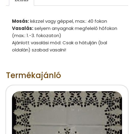
Mosás:
kézzel vagy géppel, max.: 40 fokon
Vasalás:
selyem anyagnak megfelelő hőfokon
(max.: 1.-3. fokozaton)
Ajánlott vasalási mód: Csak a hátulján (bal
oldalán) szabad vasalni!
Termékajánló