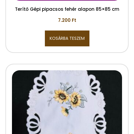
Terítő Gépi pipacsos fehér alapon 85×85 cm
7.200
Ft
KOSÁRBA TESZEM