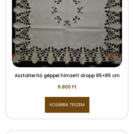
Asztalterítő géppel hímzett drapp 85×85 cm
6.800
Ft
KOSÁRBA TESZEM