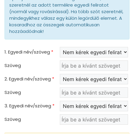
szeretnél az adott termékre egyedi feliratot
(normál vagy rovásírással). Ha több szót szeretnél,
mindegyikhez válasz egy külön legördülő elemet. A
kosaradhoz az összegek automatikusan
hozzáadódnak!
1. Egyedi név/szöveg
*
Szöveg
2. Egyedi név/szöveg
*
Szöveg
3. Egyedi név/szöveg
*
Szöveg