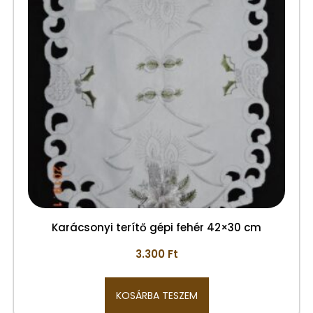
Karácsonyi terítő gépi fehér 42×30 cm
3.300
Ft
KOSÁRBA TESZEM