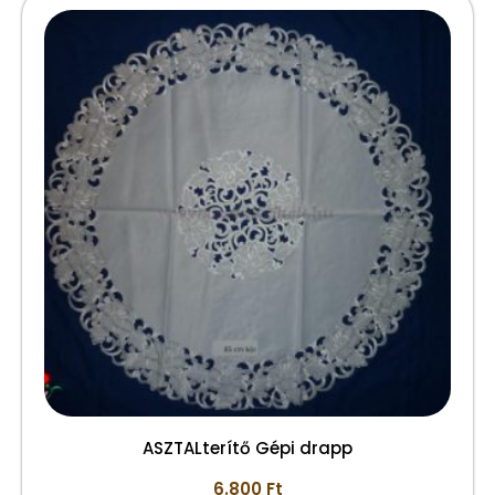
ASZTALterítő Gépi drapp
6.800
Ft