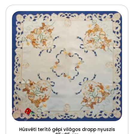
Húsvéti terítő gépi világos drapp nyuszis