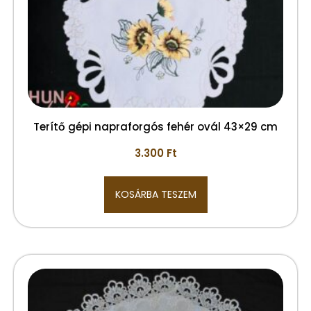
Terítő gépi napraforgós fehér ovál 43×29 cm
3.300
Ft
KOSÁRBA TESZEM