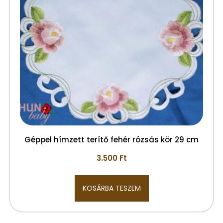
Géppel hímzett terítő fehér rózsás kör 29 cm
3.500
Ft
KOSÁRBA TESZEM