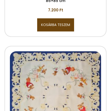
85×85 cm
7.200
Ft
KOSÁRBA TESZEM