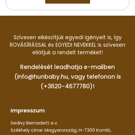
Szívesen elkészítjük egyedi igényeit is, így
ROVÁSÍRÁSSAL és EGYEDI NEVEKKEL is szívesen
ellátjuk a rendelt terméket!
Rendelését leadhatja e-mailben
(info@hunbaby.hu, vagy telefonon is
(+3620-4677780)!
Impresszum
Sedivy Bernadett e.v.
Székhely címe: Magyarország, H-7300 Komló,