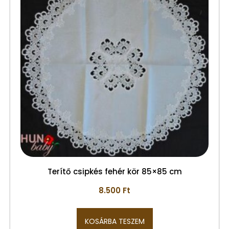
Terítő csipkés fehér kör 85×85 cm
8.500
Ft
KOSÁRBA TESZEM