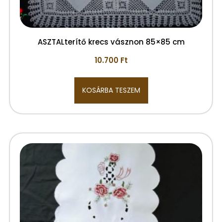
ASZTALterítő krecs vásznon 85×85 cm
10.700
Ft
KOSÁRBA TESZEM