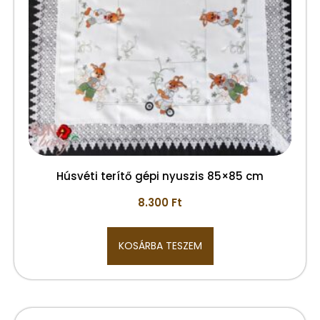
Húsvéti terítő gépi nyuszis 85×85 cm
8.300
Ft
KOSÁRBA TESZEM