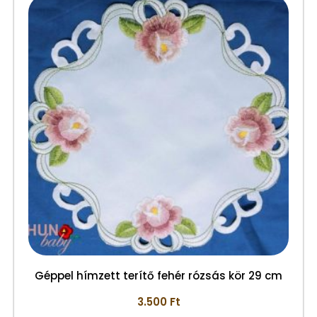
Géppel hímzett terítő fehér rózsás kör 29 cm
3.500
Ft