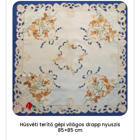
Húsvéti terítő gépi világos drapp nyuszis
85×85 cm