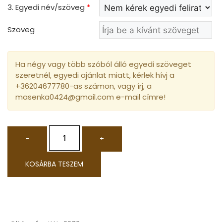
3. Egyedi név/szöveg
*
Szöveg
Ha négy vagy több szóból álló egyedi szöveget
szeretnél, egyedi ajánlat miatt, kérlek hívj a
+36204677780-as számon, vagy írj, a
masenka0424@gmail.com e-mail címre!
-
+
KOSÁRBA TESZEM