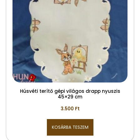
Húsvéti terítő gépi világos drapp nyuszis
45×29 cm
3.500
Ft
KOSÁRBA TESZEM