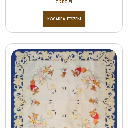
7.200
Ft
KOSÁRBA TESZEM