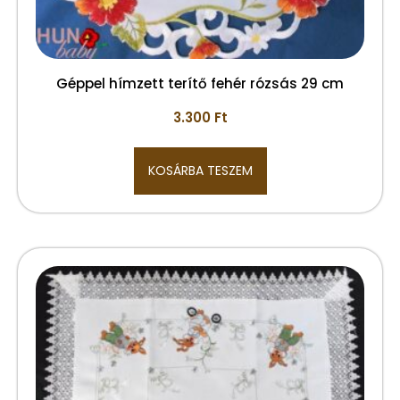
Géppel hímzett terítő fehér rózsás 29 cm
3.300
Ft
KOSÁRBA TESZEM