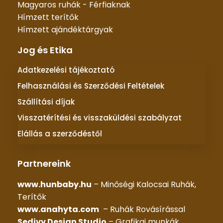
Magyaros ruhák - Férfiaknak
Hímzett terítők
Hímzett ajándéktárgyak
Jog és Etika
Adatkezelési tájékoztató
Felhasználási és Szerződési Feltételek
Szállítási díjak
Visszatérítési és visszaküldési szabályzat
Elállás a szerződéstől
Partnereink
www.hunbaby.hu
– Minőségi Kalocsai Ruhák,
Terítők
www.anahyta.com
– Ruhák Rovásírással
Sedivy Design Studio
– Grafikai munkák,