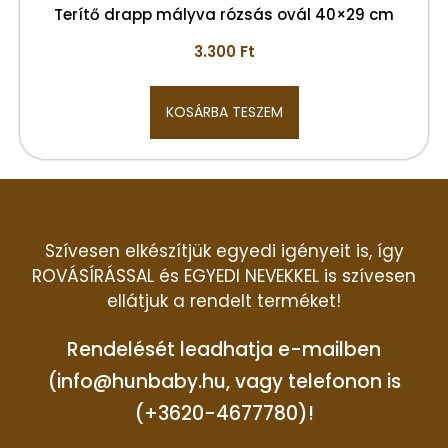
Terítő drapp mályva rózsás ovál 40×29 cm
3.300
Ft
KOSÁRBA TESZEM
Szívesen elkészítjük egyedi igényeit is, így
ROVÁSÍRÁSSAL és EGYEDI NEVEKKEL is szívesen
ellátjuk a rendelt terméket!
Rendelését leadhatja e-mailben
(info@hunbaby.hu, vagy telefonon is
(+3620-4677780)!