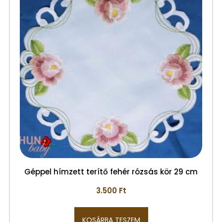
Géppel hímzett terítő fehér rózsás kör 29 cm
3.500
Ft
KOSÁRBA TESZEM