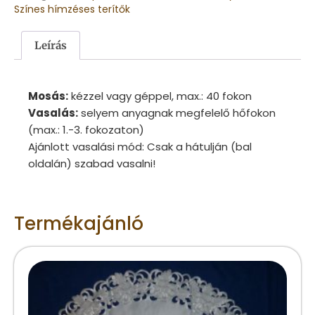
Színes hímzéses terítők
Leírás
Mosás:
kézzel vagy géppel, max.: 40 fokon
Vasalás:
selyem anyagnak megfelelő hőfokon
(max.: 1.-3. fokozaton)
Ajánlott vasalási mód: Csak a hátulján (bal
oldalán) szabad vasalni!
Termékajánló