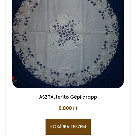
ASZTALterítő Gépi drapp
6.800
Ft
KOSÁRBA TESZEM