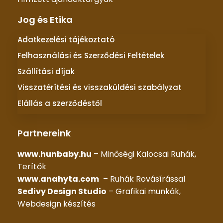
Jog és Etika
Adatkezelési tájékoztató
Felhasználási és Szerződési Feltételek
Szállítási díjak
Visszatérítési és visszaküldési szabályzat
Elállás a szerződéstől
Partnereink
www.hunbaby.hu
– Minőségi Kalocsai Ruhák,
Terítők
www.anahyta.com
– Ruhák Rovásírással
Sedivy Design Studio
– Grafikai munkák,
Webdesign készítés