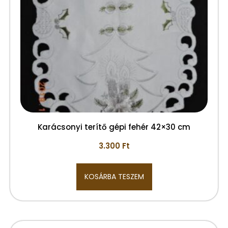
Karácsonyi terítő gépi fehér 42×30 cm
3.300
Ft
KOSÁRBA TESZEM