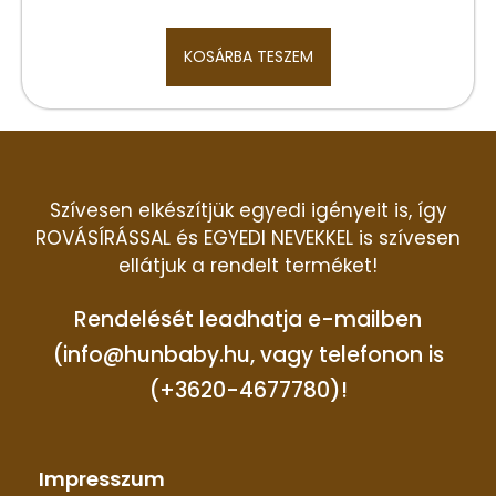
KOSÁRBA TESZEM
Szívesen elkészítjük egyedi igényeit is, így
ROVÁSÍRÁSSAL és EGYEDI NEVEKKEL is szívesen
ellátjuk a rendelt terméket!
Rendelését leadhatja e-mailben
(info@hunbaby.hu, vagy telefonon is
(+3620-4677780)!
Impresszum