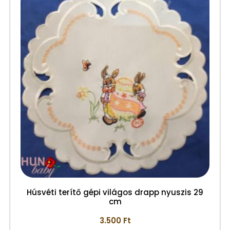
Húsvéti terítő gépi világos drapp nyuszis 29
cm
3.500
Ft