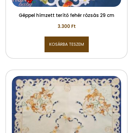
Géppel hímzett terítő fehér rózsás 29 cm
3.300
Ft
KOSÁRBA TESZEM