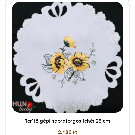
Terítő gépi napraforgós fehér 28 cm
2.400
Ft