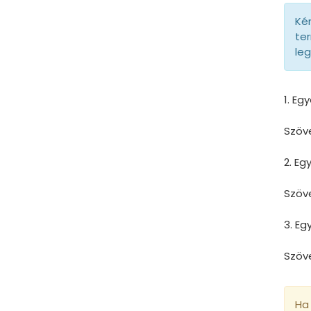
Kér
ter
le
1. Eg
Szöv
2. E
Szöv
3. E
Szöv
Ha 