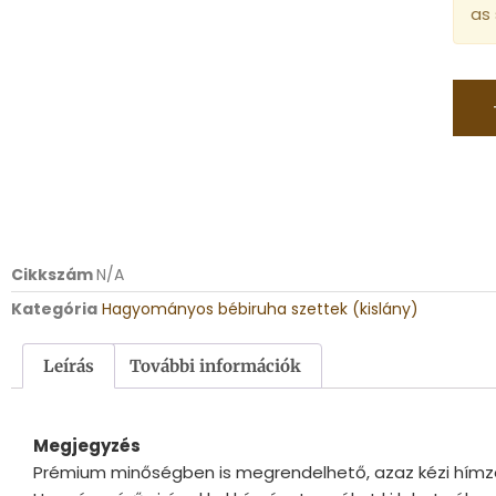
as
Cikkszám
N/A
Kategória
Hagyományos bébiruha szettek (kislány)
Leírás
További információk
Megjegyzés
Prémium minőségben is megrendelhető, azaz kézi hímzé