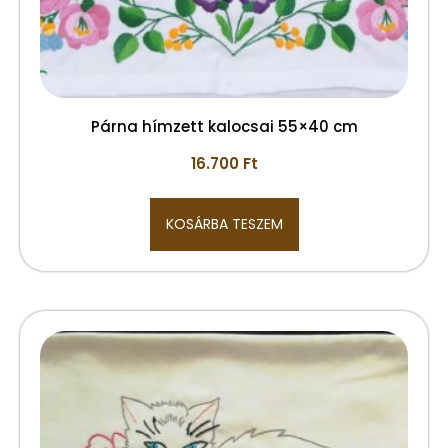
Párna hímzett kalocsai 55×40 cm
16.700
Ft
KOSÁRBA TESZEM