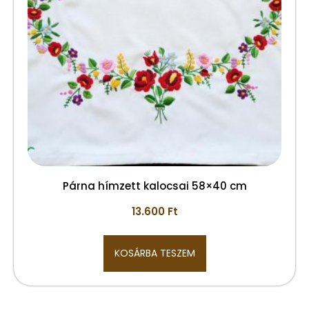
Párna hímzett kalocsai 58×40 cm
13.600
Ft
KOSÁRBA TESZEM