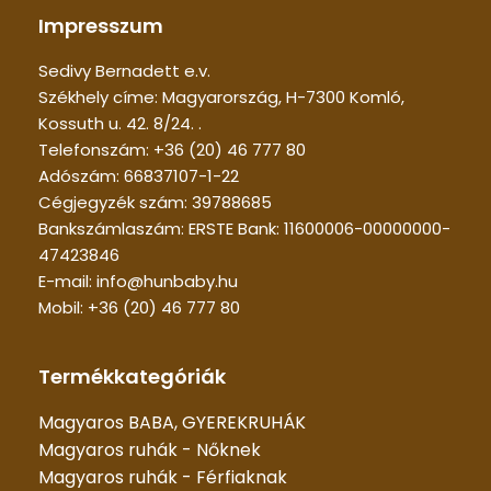
Impresszum
Sedivy Bernadett e.v.
Székhely címe: Magyarország, H-7300 Komló,
Kossuth u. 42. 8/24. .
Telefonszám: +36 (20) 46 777 80
Adószám: 66837107-1-22
Cégjegyzék szám: 39788685
Bankszámlaszám: ERSTE Bank: 11600006-00000000-
47423846
E-mail: info@hunbaby.hu
Mobil: +36 (20) 46 777 80
Termékkategóriák
Magyaros BABA, GYEREKRUHÁK
Magyaros ruhák - Nőknek
Magyaros ruhák - Férfiaknak