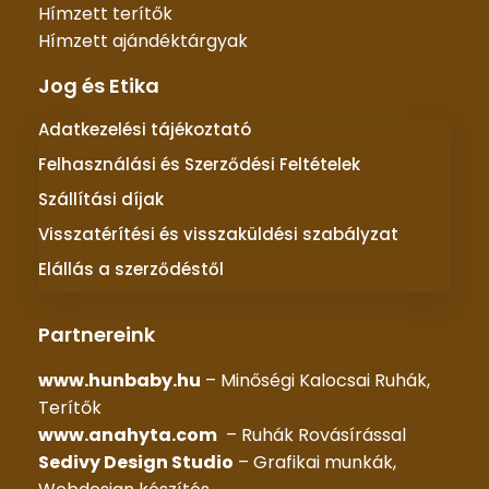
Hímzett terítők
Hímzett ajándéktárgyak
Jog és Etika
Adatkezelési tájékoztató
Felhasználási és Szerződési Feltételek
Szállítási díjak
Visszatérítési és visszaküldési szabályzat
Elállás a szerződéstől
Partnereink
www.hunbaby.hu
– Minőségi Kalocsai Ruhák,
Terítők
www.anahyta.com
– Ruhák Rovásírással
Sedivy Design Studio
– Grafikai munkák,