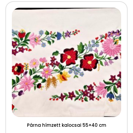
Párna hímzett kalocsai 55×40 cm