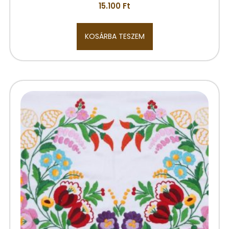
15.100
Ft
KOSÁRBA TESZEM