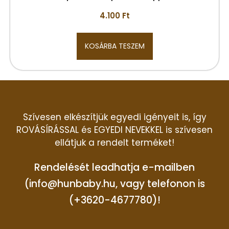
4.100
Ft
KOSÁRBA TESZEM
Szívesen elkészítjük egyedi igényeit is, így
ROVÁSÍRÁSSAL és EGYEDI NEVEKKEL is szívesen
ellátjuk a rendelt terméket!
Rendelését leadhatja e-mailben
(info@hunbaby.hu, vagy telefonon is
(+3620-4677780)!