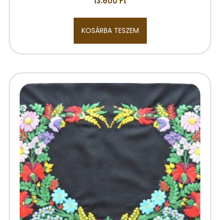
13.600
Ft
KOSÁRBA TESZEM