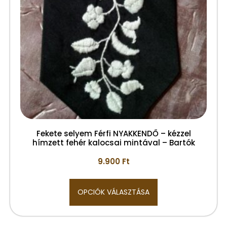
Fekete selyem Férfi NYAKKENDŐ – kézzel
hímzett fehér kalocsai mintával – Bartók
9.900
Ft
OPCIÓK VÁLASZTÁSA