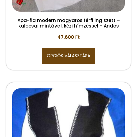
Apa-fia modern magyaros férfi ing szett –
kalocsai mintával, kézi hímzéssel – Andos
47.600
Ft
OPCIÓK VÁLASZTÁSA