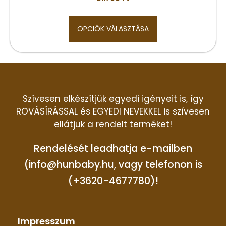
OPCIÓK VÁLASZTÁSA
Szívesen elkészítjük egyedi igényeit is, így
ROVÁSÍRÁSSAL és EGYEDI NEVEKKEL is szívesen
ellátjuk a rendelt terméket!
Rendelését leadhatja e-mailben
(info@hunbaby.hu, vagy telefonon is
(+3620-4677780)!
Impresszum