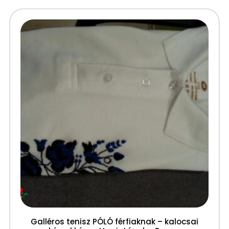
Galléros tenisz PÓLÓ férfiaknak – kalocsai