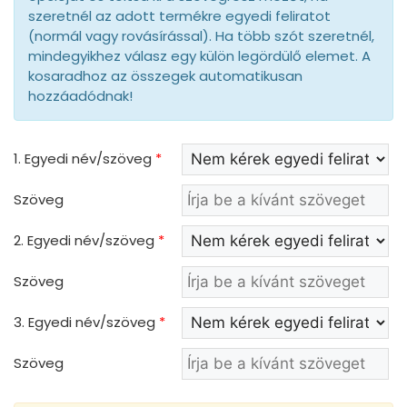
szeretnél az adott termékre egyedi feliratot
(normál vagy rovásírással). Ha több szót szeretnél,
mindegyikhez válasz egy külön legördülő elemet. A
kosaradhoz az összegek automatikusan
hozzáadódnak!
1. Egyedi név/szöveg
*
Szöveg
2. Egyedi név/szöveg
*
Szöveg
3. Egyedi név/szöveg
*
Szöveg