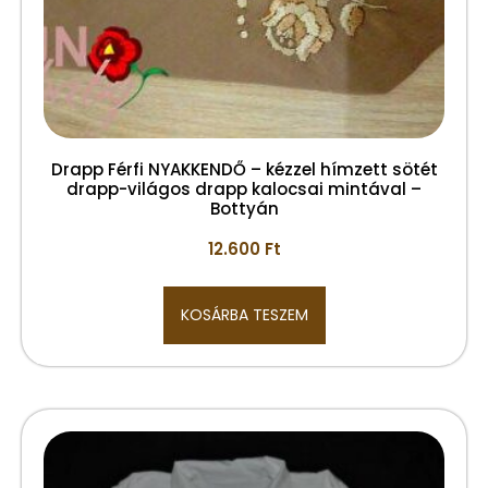
Drapp Férfi NYAKKENDŐ – kézzel hímzett sötét
drapp-világos drapp kalocsai mintával –
Bottyán
12.600
Ft
KOSÁRBA TESZEM