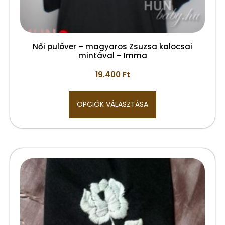
Női pulóver – magyaros Zsuzsa kalocsai
mintával – Imma
19.400
Ft
OPCIÓK VÁLASZTÁSA