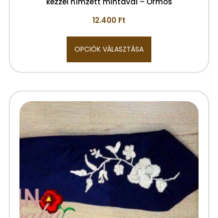
kézzel hímzett mintával – Ormos
12.400
Ft
OPCIÓK VÁLASZTÁSA