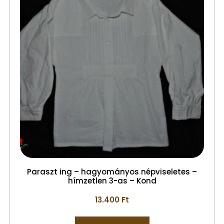
Paraszt ing – hagyományos népviseletes –
hímzetlen 3-as – Kond
13.400
Ft