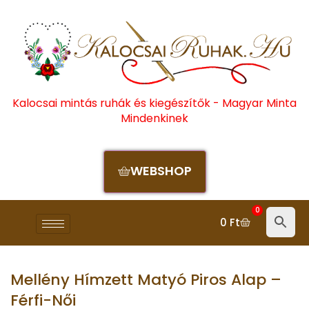
Kalocsai mintás ruhák és kiegészítők - Magyar Minta
Mindenkinek
WEBSHOP
0
0
Ft
Mellény Hímzett Matyó Piros Alap –
Férfi-Női