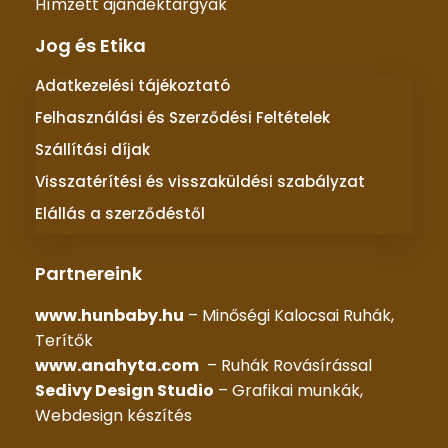
Hímzett ajándéktárgyak
Jog és Etika
Adatkezelési tájékoztató
Felhasználási és Szerződési Feltételek
Szállítási díjak
Visszatérítési és visszaküldési szabályzat
Elállás a szerződéstől
Partnereink
www.hunbaby.hu
– Minőségi Kalocsai Ruhák,
Terítők
www.anahyta.com
– Ruhák Rovásírással
Sedivy Design Studio
– Grafikai munkák,
Webdesign készítés