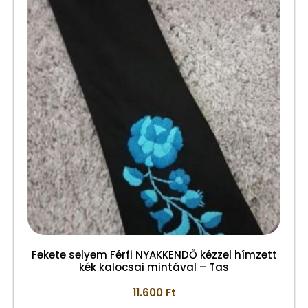
Fekete selyem Férfi NYAKKENDŐ kézzel hímzett
kék kalocsai mintával – Tas
11.600
Ft