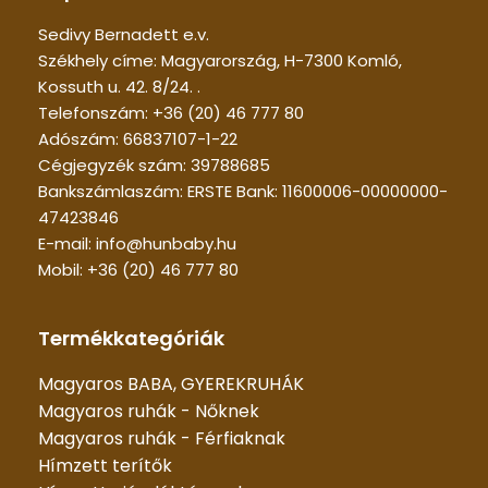
Sedivy Bernadett e.v.
Székhely címe: Magyarország, H-7300 Komló,
Kossuth u. 42. 8/24. .
Telefonszám: +36 (20) 46 777 80
Adószám: 66837107-1-22
Cégjegyzék szám: 39788685
Bankszámlaszám: ERSTE Bank: 11600006-00000000-
47423846
E-mail: info@hunbaby.hu
Mobil: +36 (20) 46 777 80
Termékkategóriák
Magyaros BABA, GYEREKRUHÁK
Magyaros ruhák - Nőknek
Magyaros ruhák - Férfiaknak
Hímzett terítők