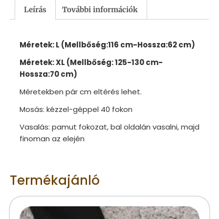
Leírás
További információk
Méretek: L (Mellbőség:116 cm-Hossza:62 cm)
Méretek: XL (Mellbőség: 125-130 cm-
Hossza:70 cm)
Méretekben pár cm eltérés lehet.
Mosás: kézzel-géppel 40 fokon
Vasalás: pamut fokozat, bal oldalán vasalni, majd
finoman az elején
Termékajánló