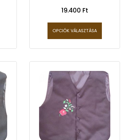
19.400
Ft
OPCIÓK VÁLASZTÁSA