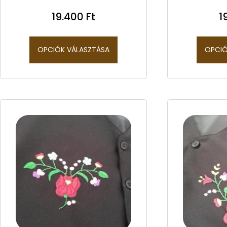
19.400
Ft
1
OPCIÓK VÁLASZTÁSA
OPCIÓ