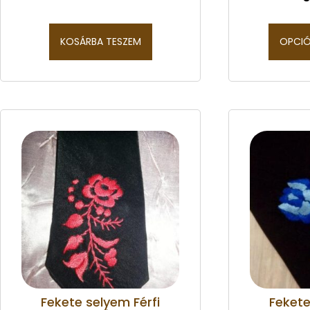
KOSÁRBA TESZEM
OPCIÓ
Fekete selyem Férfi
Fekete