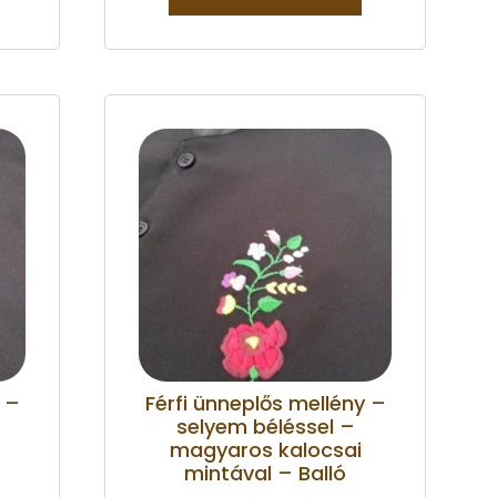
 –
Férfi ünneplős mellény –
selyem béléssel –
magyaros kalocsai
mintával – Balló