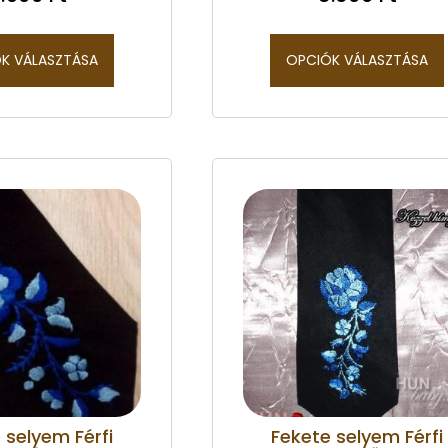
K VÁLASZTÁSA
OPCIÓK VÁLASZTÁSA
 selyem Férfi
Fekete selyem Férfi