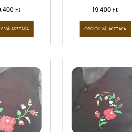
9.400
Ft
19.400
Ft
K VÁLASZTÁSA
OPCIÓK VÁLASZTÁSA