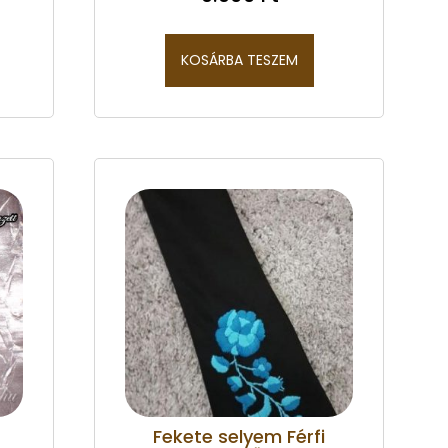
KOSÁRBA TESZEM
Fekete selyem Férfi