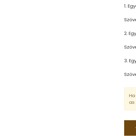
1. Eg
Szöv
2. E
Szöv
3. E
Szöv
Ha 
as