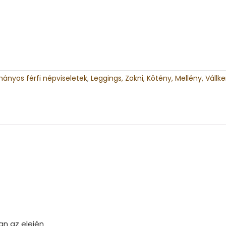
nyos férfi népviseletek
,
Leggings, Zokni, Kötény, Mellény, Vállke
an az elején