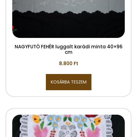
NAGYFUTÓ FEHÉR luggalt karádi minta 40×96
cm
8.800
Ft
KOSÁRBA TESZEM