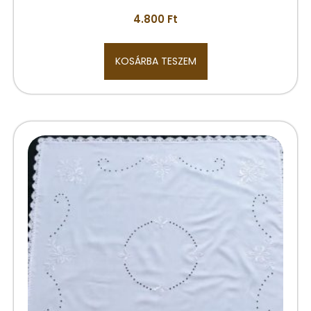
4.800
Ft
KOSÁRBA TESZEM