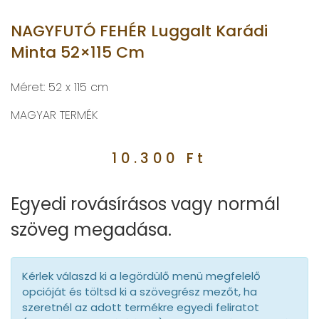
NAGYFUTÓ FEHÉR Luggalt Karádi
Minta 52×115 Cm
Méret: 52 x 115 cm
MAGYAR TERMÉK
10.300
Ft
Egyedi rovásírásos vagy normál
szöveg megadása.
Kérlek válaszd ki a legördülő menü megfelelő
opcióját és töltsd ki a szövegrész mezőt, ha
szeretnél az adott termékre egyedi feliratot