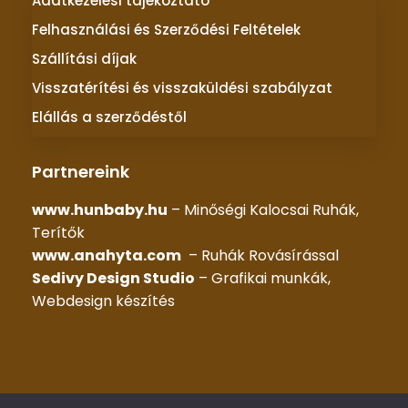
Adatkezelési tájékoztató
Felhasználási és Szerződési Feltételek
Szállítási díjak
Visszatérítési és visszaküldési szabályzat
Elállás a szerződéstől
Partnereink
www.hunbaby.hu
– Minőségi Kalocsai Ruhák,
Terítők
www.anahyta.com
– Ruhák Rovásírással
Sedivy Design Studio
– Grafikai munkák,
Webdesign készítés