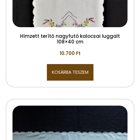
Hímzett terítő nagyfutó kalocsai luggalt
108×40 cm
10.700
Ft
KOSÁRBA TESZEM