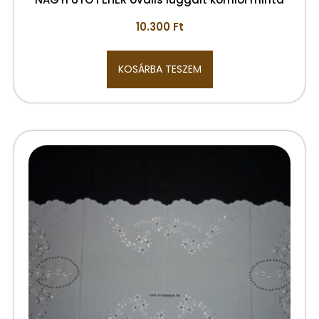
10.300
Ft
KOSÁRBA TESZEM