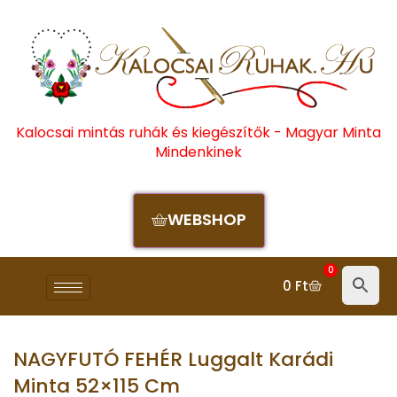
Kalocsai mintás ruhák és kiegészítők - Magyar Minta
Mindenkinek
WEBSHOP
0
0
Ft
NAGYFUTÓ FEHÉR Luggalt Karádi
Minta 52×115 Cm