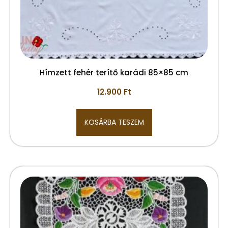
Hímzett fehér terítő karádi 85×85 cm
12.900
Ft
KOSÁRBA TESZEM