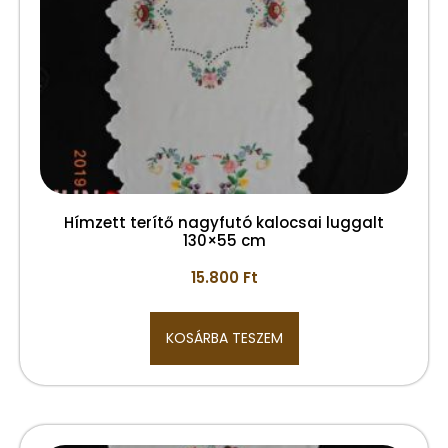
Hímzett terítő nagyfutó kalocsai luggalt
130×55 cm
15.800
Ft
KOSÁRBA TESZEM