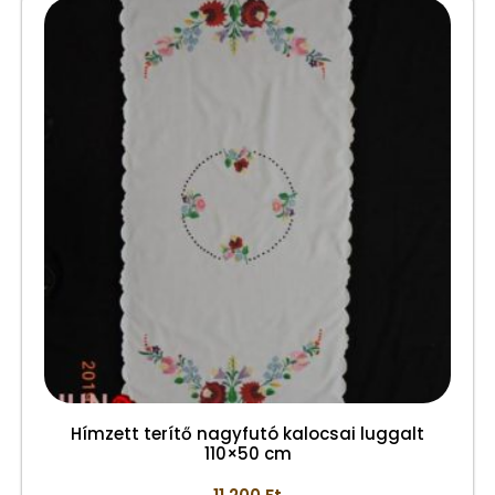
Hímzett terítő nagyfutó kalocsai luggalt
110×50 cm