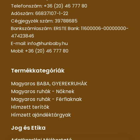
Telefonszám: +36 (20) 46 777 80
Adószám: 66837107-1-22
Cégjegyzék szám: 39788685
Bankszámlaszám: ERSTE Bank: 11600006-00000000-
47423846
E-mail: info@hunbaby.hu
Mobil: +36 (20) 46 777 80
Termékkategóriák
Magyaros BABA, GYEREKRUHÁK
Magyaros ruhák - Nőknek
Magyaros ruhák - Férfiaknak
Hímzett terítők
Hímzett ajándéktárgyak
Jog és Etika