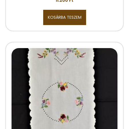
11.200
Ft
KOSÁRBA TESZEM