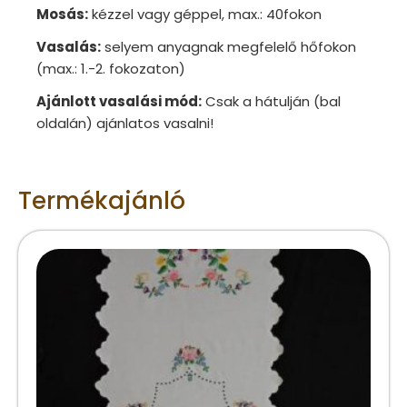
Mosás:
kézzel vagy géppel, max.: 40fokon
Vasalás:
selyem anyagnak megfelelő hőfokon
(max.: 1.-2. fokozaton)
Ajánlott vasalási mód:
Csak a hátulján (bal
oldalán) ajánlatos vasalni!
Termékajánló