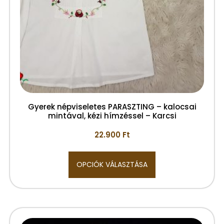
Gyerek népviseletes PARASZTING – kalocsai
mintával, kézi hímzéssel – Karcsi
22.900
Ft
OPCIÓK VÁLASZTÁSA