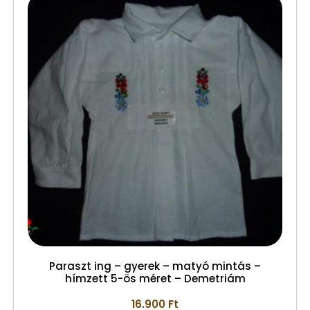
Paraszt ing – gyerek – matyó mintás –
hímzett 5-ös méret – Demetriám
16.900
Ft