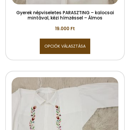
Gyerek népviseletes PARASZTING – kalocsai
mintával, kézi hímzéssel – Álmos
19.000
Ft
OPCIÓK VÁLASZTÁSA