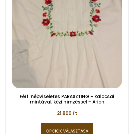
Férfi népviseletes PARASZTING – kalocsai
mintával, kézi hímzéssel – Arion
21.800
Ft
OPCIÓK VÁLASZTÁSA