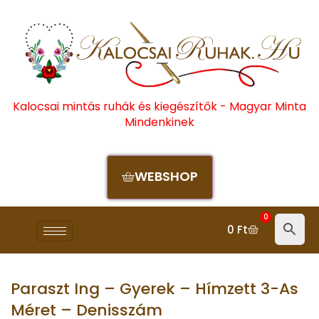
Kalocsai mintás ruhák és kiegészítők - Magyar Minta
Mindenkinek
WEBSHOP
0
0
Ft
Paraszt Ing – Gyerek – Hímzett 3-As
Méret – Denisszám