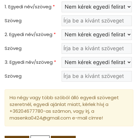
1. Egyedi név/szöveg
*
Szöveg
2. Egyedi név/szöveg
*
Szöveg
3. Egyedi név/szöveg
*
Szöveg
Ha négy vagy több szóból álló egyedi szöveget
szeretnél, egyedi ajánlat miatt, kérlek hívj a
+36204677780-as számon, vagy írj, a
masenka0424@gmail.com e-mail címre!