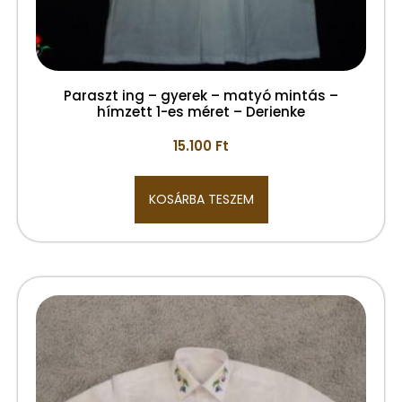
Paraszt ing – gyerek – matyó mintás –
hímzett 1-es méret – Derienke
15.100
Ft
KOSÁRBA TESZEM