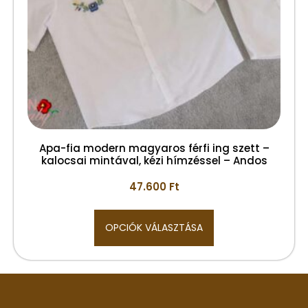
Apa-fia modern magyaros férfi ing szett –
kalocsai mintával, kézi hímzéssel – Andos
47.600
Ft
OPCIÓK VÁLASZTÁSA