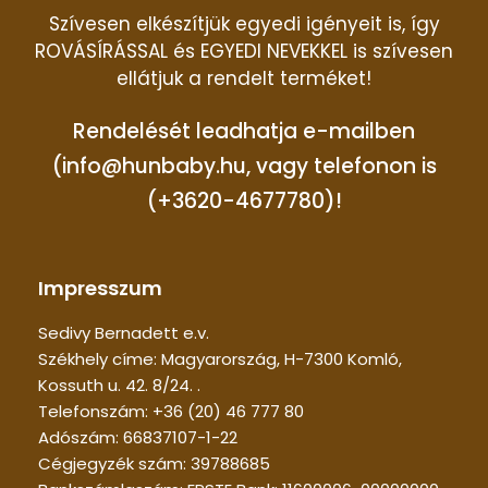
Szívesen elkészítjük egyedi igényeit is, így
ROVÁSÍRÁSSAL és EGYEDI NEVEKKEL is szívesen
ellátjuk a rendelt terméket!
Rendelését leadhatja e-mailben
(info@hunbaby.hu, vagy telefonon is
(+3620-4677780)!
Impresszum
Sedivy Bernadett e.v.
Székhely címe: Magyarország, H-7300 Komló,
Kossuth u. 42. 8/24. .
Telefonszám: +36 (20) 46 777 80
Adószám: 66837107-1-22
Cégjegyzék szám: 39788685