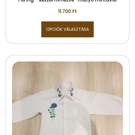
11.700
Ft
OPCIÓK VÁLASZTÁSA