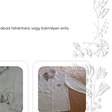
zabad fehéríteni, vagy bármilyen erős