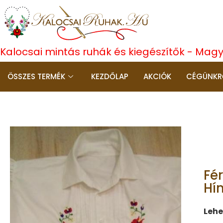
Kalocsai mintás ruhák és kiegészítők - Mag
ÖSSZES TERMÉK
KEZDŐLAP
AKCIÓK
CÉGÜNKR
Fé
Hí
Lehe