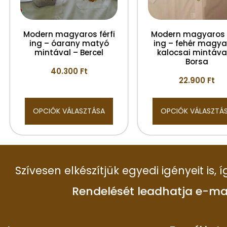
Modern magyaros férfi
Modern magyaros f
ing – óarany matyó
ing – fehér magya
mintával – Bercel
kalocsai mintáva
Borsa
40.300
Ft
22.900
Ft
OPCIÓK VÁLASZTÁSA
OPCIÓK VÁLASZTÁ
Szívesen elkészítjük egyedi igényeit is,
Rendelését leadhatja e-ma