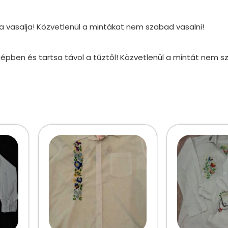
 vasalja! Közvetlenül a mintákat nem szabad vasalni!
ógépben és tartsa távol a tűztől! Közvetlenül a mintát nem s