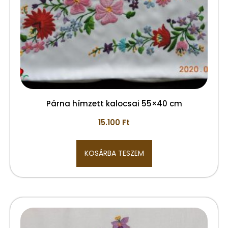
Párna hímzett kalocsai 55×40 cm
15.100
Ft
KOSÁRBA TESZEM