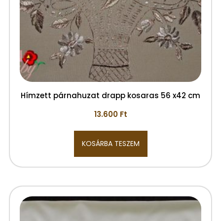
Hímzett párnahuzat drapp kosaras 56 x42 cm
13.600
Ft
KOSÁRBA TESZEM