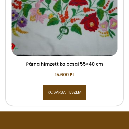
Párna hímzett kalocsai 55×40 cm
15.600
Ft
KOSÁRBA TESZEM