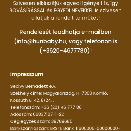
Szívesen elkészítjük egyedi igényeit is, így
ROVÁSÍRÁSSAL és EGYEDI NEVEKKEL is szívesen
ellátjuk a rendelt terméket!
Rendelését leadhatja e-mailben
(info@hunbaby.hu, vagy telefonon is
(+3620-4677780)!
Impresszum
Sedivy Bernadett e.v.
Székhely címe: Magyarország, H-7300 Komló,
Kossuth u. 42. 8/24. .
Telefonszám: +36 (20) 46 777 80
Adószám: 66837107-1-22
Cégjegyzék szám: 39788685
Bankszámlaszám: ERSTE Bank: 11600006-00000000-