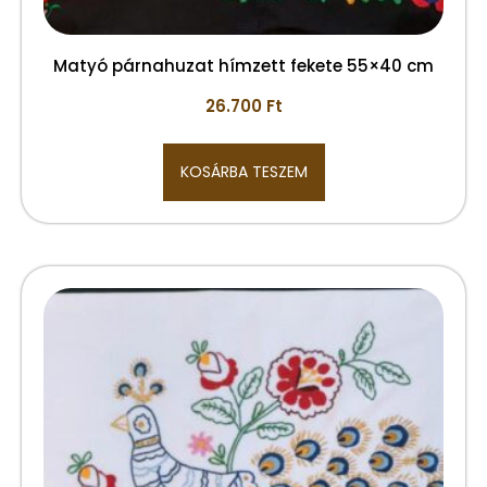
Matyó párnahuzat hímzett fekete 55×40 cm
26.700
Ft
KOSÁRBA TESZEM