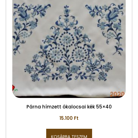
Párna hímzett ókalocsai kék 55×40
15.100
Ft
KOSÁRBA TESZEM