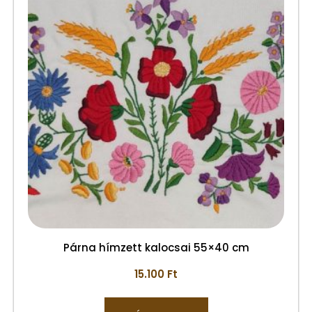
Párna hímzett kalocsai 55×40 cm
15.100
Ft