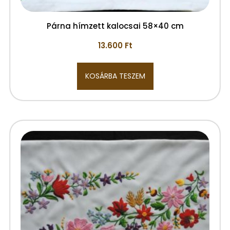
Párna hímzett kalocsai 58×40 cm
13.600
Ft
KOSÁRBA TESZEM