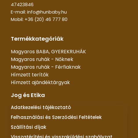
47423846
E-mail: info@hunbaby.hu
Mobil: +36 (20) 46 777 80
Termékkategóriák
Magyaros BABA, GYEREKRUHÁK
Magyaros ruhák - Nőknek
Magyaros ruhák - Férfiaknak
Hímzett terítők
Hímzett ajándéktárgyak
Jog és Etika
Adatkezelési tájékoztató
Felhasználási és Szerződési Feltételek
Szállítási díjak
Visszatérítési és visszaküldési szabályzat