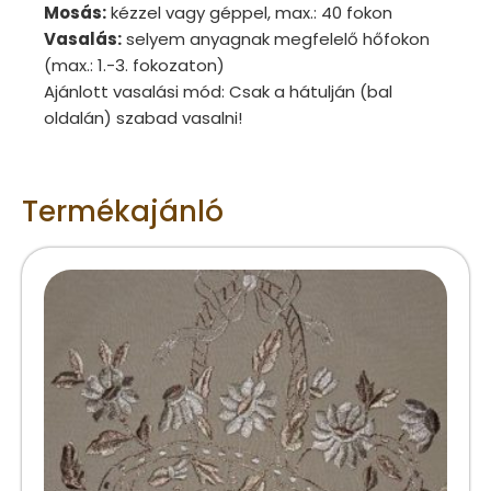
Mosás:
kézzel vagy géppel, max.: 40 fokon
Vasalás:
selyem anyagnak megfelelő hőfokon
(max.: 1.-3. fokozaton)
Ajánlott vasalási mód: Csak a hátulján (bal
oldalán) szabad vasalni!
Termékajánló