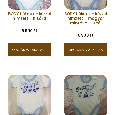
BODY fiúknak – kézzel
BODY fiúknak – kézzel
hímzett – Kisóka
hímzett – magyar
mintával – Joél
6.900
Ft
6.900
Ft
OPCIÓK VÁLASZTÁSA
OPCIÓK VÁLASZTÁSA