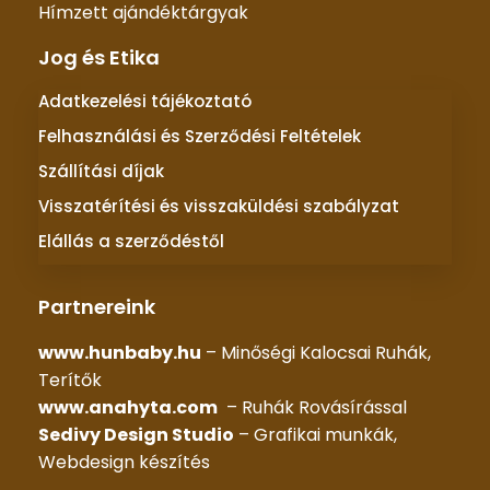
Hímzett ajándéktárgyak
Jog és Etika
Adatkezelési tájékoztató
Felhasználási és Szerződési Feltételek
Szállítási díjak
Visszatérítési és visszaküldési szabályzat
Elállás a szerződéstől
Partnereink
www.hunbaby.hu
– Minőségi Kalocsai Ruhák,
Terítők
www.anahyta.com
– Ruhák Rovásírással
Sedivy Design Studio
– Grafikai munkák,
Webdesign készítés