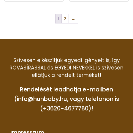
1
2
→
Szívesen elkészítjük egyedi igényeit is, így
ROVÁSÍRÁSSAL és EGYEDI NEVEKKEL is szívesen
ellátjuk a rendelt terméket!
Rendelését leadhatja e-mailben
(info@hunbaby.hu, vagy telefonon is
(+3620-4677780)!
Impresszum