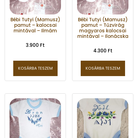
Bébi Tutyi (Mamusz)
Bébi Tutyi (Mamusz)
pamut – kalocsai
pamut – Tűzvirág
mintával – Ilmám
magyaros kalocsai
mintával – Ilonácska
3.900
Ft
4.300
Ft
KOSÁRBA TESZEM
KOSÁRBA TESZEM