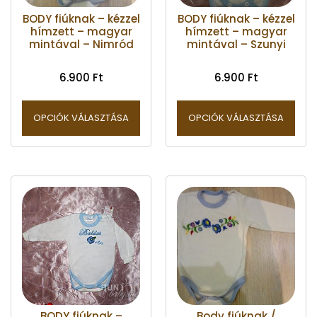
BODY fiúknak – kézzel
BODY fiúknak – kézzel
hímzett – magyar
hímzett – magyar
mintával – Nimród
mintával – Szunyi
6.900
Ft
6.900
Ft
OPCIÓK VÁLASZTÁSA
OPCIÓK VÁLASZTÁSA
BODY fiúknak –
Body fiúknak /