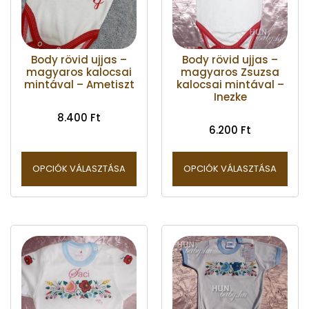
Body rövid ujjas –
Body rövid ujjas –
magyaros kalocsai
magyaros Zsuzsa
mintával – Ametiszt
kalocsai mintával –
Inezke
8.400
Ft
6.200
Ft
OPCIÓK VÁLASZTÁSA
OPCIÓK VÁLASZTÁSA