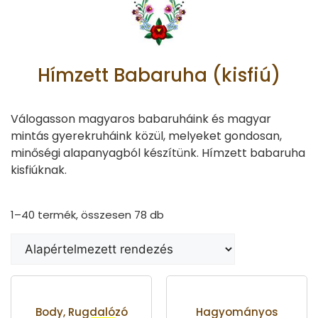
Hímzett Babaruha (kisfiú)
Válogasson magyaros babaruháink és magyar
mintás gyerekruháink közül, melyeket gondosan,
minőségi alapanyagból készítünk. Hímzett babaruha
kisfiúknak.
1–40 termék, összesen 78 db
Body, Rugdalózó
Hagyományos