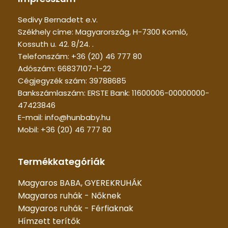
Sedivy Bernadett e.v.
Székhely címe: Magyarország, H-7300 Komló,
Kossuth u. 42. 8/24. .
Telefonszám: +36 (20) 46 777 80
Adószám: 66837107-1-22
Cégjegyzék szám: 39788685
Bankszámlaszám: ERSTE Bank: 11600006-00000000-
47423846
E-mail: info@hunbaby.hu
Mobil: +36 (20) 46 777 80
Termékkategóriák
Magyaros BABA, GYEREKRUHÁK
Magyaros ruhák - Nőknek
Magyaros ruhák - Férfiaknak
Hímzett terítők