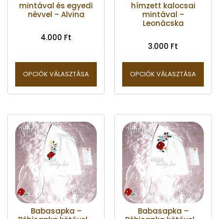
mintával és egyedi
hímzett kalocsai
névvel – Alvina
mintával –
Leonácska
4.000
Ft
3.000
Ft
OPCIÓK VÁLASZTÁSA
OPCIÓK VÁLASZTÁSA
Babasapka –
Babasapka –