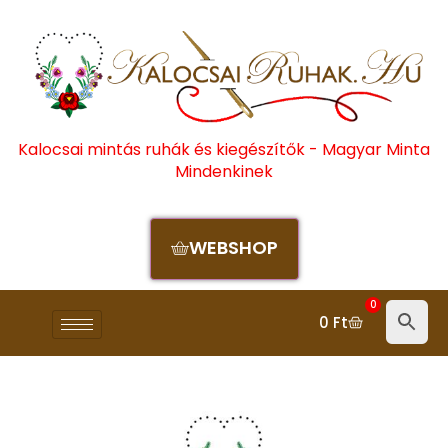
Kalocsai mintás ruhák és kiegészítők - Magyar Minta
Mindenkinek
WEBSHOP
0
0
Ft