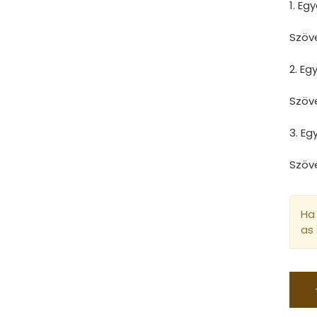
1. Eg
Szöv
2. E
Szöv
3. E
Szöv
Ha 
as