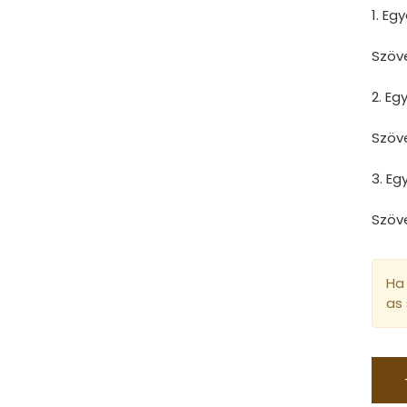
1. Eg
Szöv
2. E
Szöv
3. E
Szöv
Ha 
as