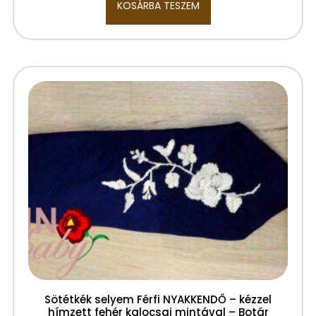
KOSÁRBA TESZEM
Sötétkék selyem Férfi NYAKKENDŐ – kézzel
hímzett fehér kalocsai mintával – Botár