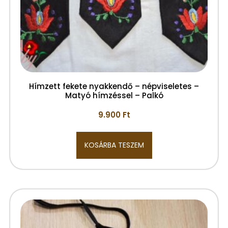
Hímzett fekete nyakkendő – népviseletes –
Matyó hímzéssel – Palkó
9.900
Ft
KOSÁRBA TESZEM