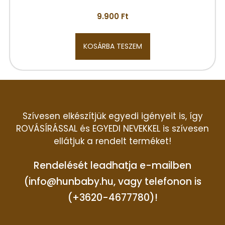
9.900
Ft
KOSÁRBA TESZEM
Szívesen elkészítjük egyedi igényeit is, így
ROVÁSÍRÁSSAL és EGYEDI NEVEKKEL is szívesen
ellátjuk a rendelt terméket!
Rendelését leadhatja e-mailben
(info@hunbaby.hu, vagy telefonon is
(+3620-4677780)!