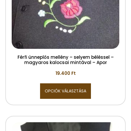
Férfi ünneplős mellény – selyem béléssel –
magyaros kalocsai mintával – Apor
19.400
Ft
OPCIÓK VÁLASZTÁSA