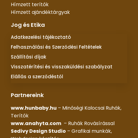
Hímzett terítők
Hímzett ajándéktárgyak
Jog és Etika
Adatkezelési tájékoztató
Felhasználási és Szerződési Feltételek
Szállítási díjak
Visszatérítési és visszaküldési szabályzat
Elállás a szerződéstől
Partnereink
www.hunbaby.hu
– Minőségi Kalocsai Ruhák,
Terítők
www.anahyta.com
– Ruhák Rovásírással
Sedivy Design Studio
– Grafikai munkák,