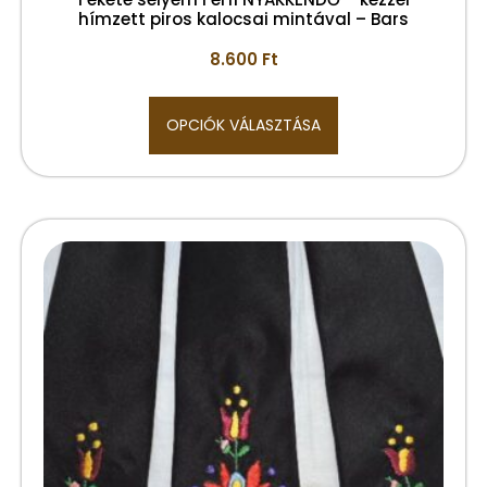
hímzett piros kalocsai mintával – Bars
8.600
Ft
OPCIÓK VÁLASZTÁSA