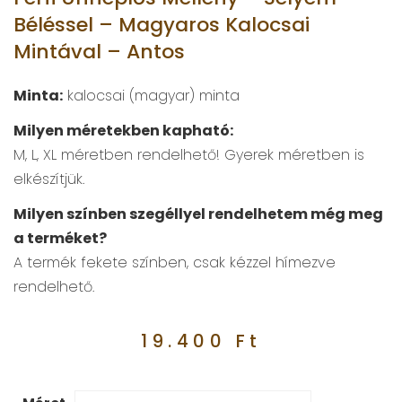
Béléssel – Magyaros Kalocsai
Mintával – Antos
Minta:
kalocsai (magyar) minta
Milyen méretekben kapható:
M, L, XL méretben rendelhető! Gyerek méretben is
elkészítjük.
Milyen színben szegéllyel rendelhetem még meg
a terméket?
A termék fekete színben, csak kézzel hímezve
rendelhető.
19.400
Ft