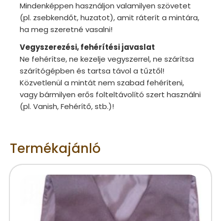
Mindenképpen használjon valamilyen szövetet
(pl. zsebkendőt, huzatot), amit ráterít a mintára,
ha meg szeretné vasalni!
Vegyszerezési, fehérítési javaslat
Ne fehérítse, ne kezelje vegyszerrel, ne szárítsa
szárítógépben és tartsa távol a tűztől!
Közvetlenül a mintát nem szabad fehéríteni,
vagy bármilyen erős folteltávolító szert használni
(pl. Vanish, Fehérítő, stb.)!
Termékajánló