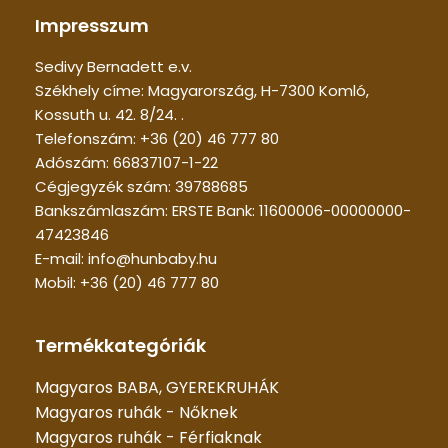
Impresszum
Sedivy Bernadett e.v.
Székhely címe: Magyarország, H-7300 Komló,
Kossuth u. 42. 8/24. .
Telefonszám: +36 (20) 46 777 80
Adószám: 66837107-1-22
Cégjegyzék szám: 39788685
Bankszámlaszám: ERSTE Bank: 11600006-00000000-
47423846
E-mail: info@hunbaby.hu
Mobil: +36 (20) 46 777 80
Termékkategóriák
Magyaros BABA, GYEREKRUHÁK
Magyaros ruhák - Nőknek
Magyaros ruhák - Férfiaknak