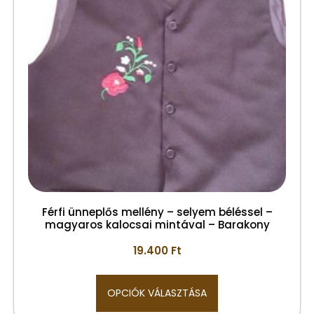
Férfi ünneplős mellény – selyem béléssel –
magyaros kalocsai mintával – Barakony
19.400
Ft
OPCIÓK VÁLASZTÁSA