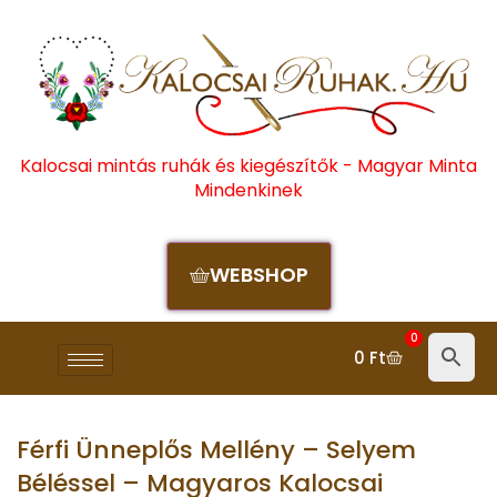
Kalocsai mintás ruhák és kiegészítők - Magyar Minta
Mindenkinek
WEBSHOP
0
0
Ft
Férfi Ünneplős Mellény – Selyem
Béléssel – Magyaros Kalocsai