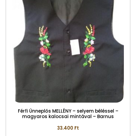
Férfi Ünneplős MELLÉNY – selyem béléssel –
magyaros kalocsai mintával – Barnus
33.400
Ft