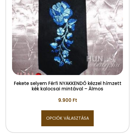
Fekete selyem Férfi NYAKKENDŐ kézzel hímzett
kék kalocsai mintával – Álmos
9.900
Ft
OPCIÓK VÁLASZTÁSA