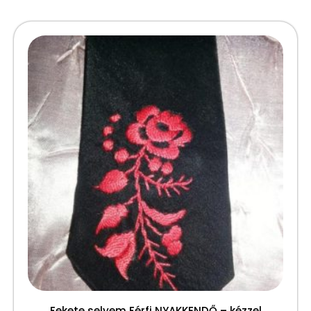
Fekete selyem Férfi NYAKKENDŐ – kézzel