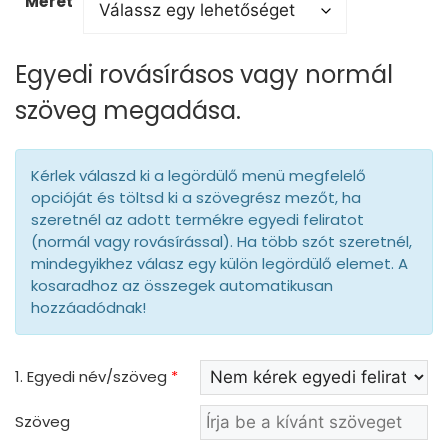
Méret
Egyedi rovásírásos vagy normál
szöveg megadása.
Kérlek válaszd ki a legördülő menü megfelelő
opcióját és töltsd ki a szövegrész mezőt, ha
szeretnél az adott termékre egyedi feliratot
(normál vagy rovásírással). Ha több szót szeretnél,
mindegyikhez válasz egy külön legördülő elemet. A
kosaradhoz az összegek automatikusan
hozzáadódnak!
1. Egyedi név/szöveg
*
Szöveg