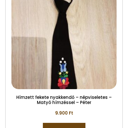
Hímzett fekete nyakkendő – népviseletes –
Matyó hímzéssel – Péter
9.900
Ft