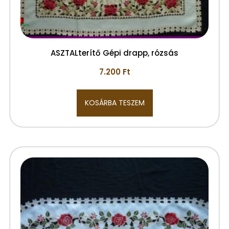
ASZTALterítő Gépi drapp, rózsás
7.200
Ft
KOSÁRBA TESZEM