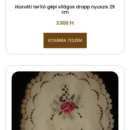
Húsvéti terítő gépi világos drapp nyuszis 29
cm
3.500
Ft
KOSÁRBA TESZEM