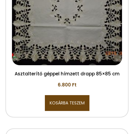
Asztalterítő géppel hímzett drapp 85×85 cm
6.800
Ft
KOSÁRBA TESZEM