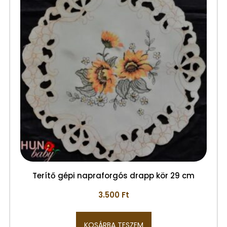
Terítő gépi napraforgós drapp kör 29 cm
3.500
Ft
KOSÁRBA TESZEM