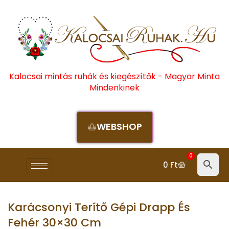
Kalocsai mintás ruhák és kiegészítők - Magyar Minta
Mindenkinek
WEBSHOP
0
0
Ft
Karácsonyi Terítő Gépi Drapp És
Fehér 30×30 Cm