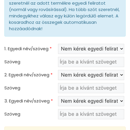
szeretnél az adott termékre egyedi feliratot
(normál vagy rovásírással). Ha több szót szeretnél,
mindegyikhez válasz egy külön legördülő elemet. A
kosaradhoz az összegek automatikusan
hozzáadódnak!
1. Egyedi név/szöveg
*
Szöveg
2. Egyedi név/szöveg
*
Szöveg
3. Egyedi név/szöveg
*
Szöveg