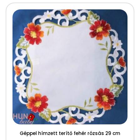
Géppel hímzett terítő fehér rózsás 29 cm