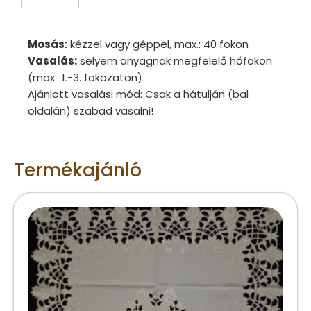
Mosás:
kézzel vagy géppel, max.: 40 fokon
Vasalás:
selyem anyagnak megfelelő hőfokon
(max.: 1.-3. fokozaton)
Ajánlott vasalási mód: Csak a hátulján (bal
oldalán) szabad vasalni!
Termékajánló