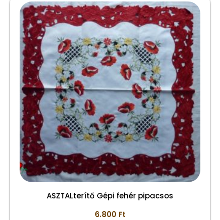
ASZTALterítő Gépi fehér pipacsos
6.800
Ft