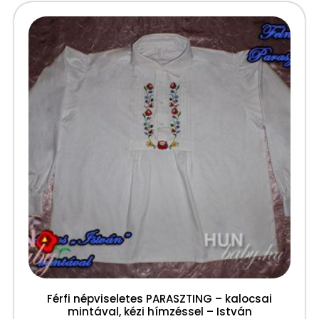
Férfi népviseletes PARASZTING – kalocsai
mintával, kézi hímzéssel – István