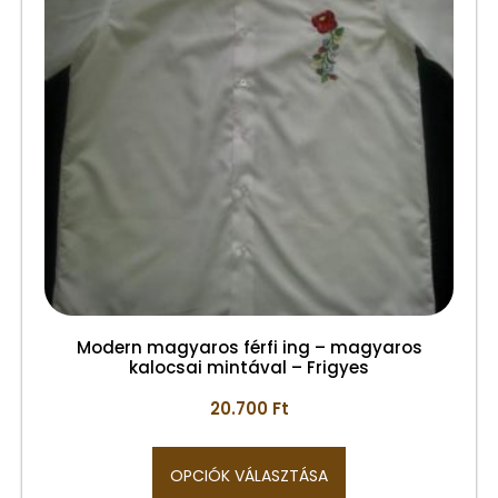
Modern magyaros férfi ing – magyaros
kalocsai mintával – Frigyes
20.700
Ft
OPCIÓK VÁLASZTÁSA