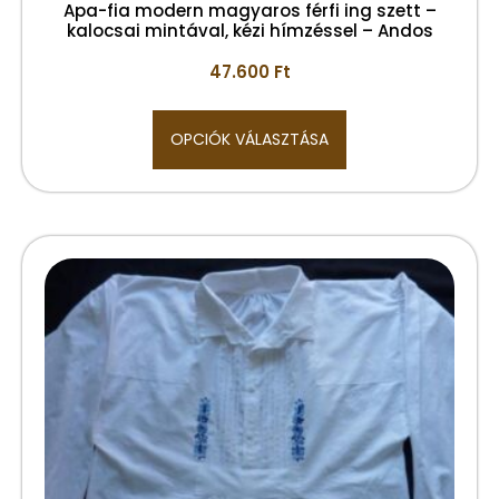
Apa-fia modern magyaros férfi ing szett –
kalocsai mintával, kézi hímzéssel – Andos
47.600
Ft
OPCIÓK VÁLASZTÁSA