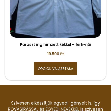
Paraszt ing hímzett kékkel – férfi-női
19.500
Ft
OPCIÓK VÁLASZTÁSA
Szívesen elkészítjük egyedi igényeit is, így
ROVÁSÍRÁSSAL és EGYEDI NEVEKKEL is szívesen