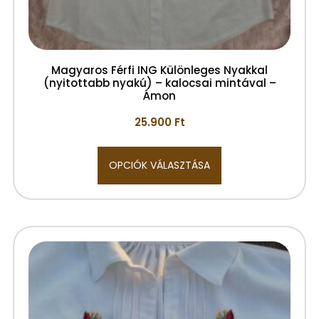
Magyaros Férfi ING Különleges Nyakkal
(nyitottabb nyakú) – kalocsai mintával –
Ámon
25.900
Ft
OPCIÓK VÁLASZTÁSA