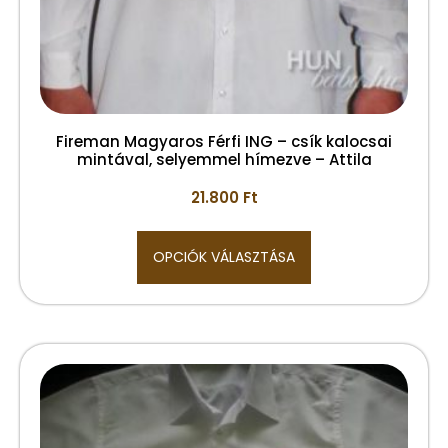
Fireman Magyaros Férfi ING – csík kalocsai
mintával, selyemmel hímezve – Attila
21.800
Ft
OPCIÓK VÁLASZTÁSA