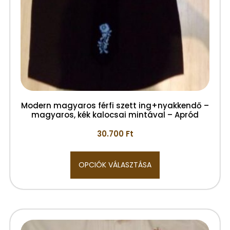
Modern magyaros férfi szett ing+nyakkendő –
magyaros, kék kalocsai mintával – Apród
30.700
Ft
OPCIÓK VÁLASZTÁSA