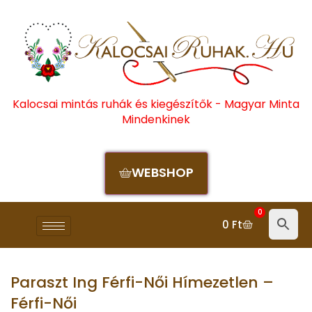
Kalocsai mintás ruhák és kiegészítők - Magyar Minta
Mindenkinek
WEBSHOP
0
0
Ft
Paraszt Ing Férfi-Női Hímezetlen –
Férfi-Női