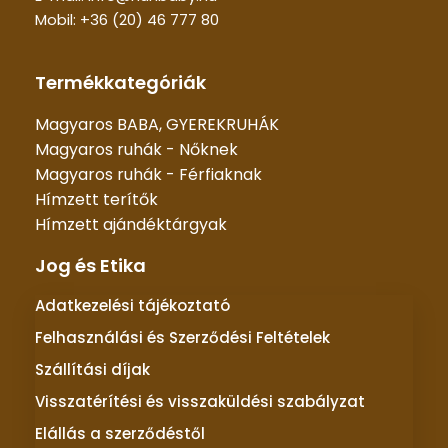
Mobil: +36 (20) 46 777 80
Termékkategóriák
Magyaros BABA, GYEREKRUHÁK
Magyaros ruhák - Nőknek
Magyaros ruhák - Férfiaknak
Hímzett terítők
Hímzett ajándéktárgyak
Jog és Etika
Adatkezelési tájékoztató
Felhasználási és Szerződési Feltételek
Szállítási díjak
Visszatérítési és visszaküldési szabályzat
Elállás a szerződéstől