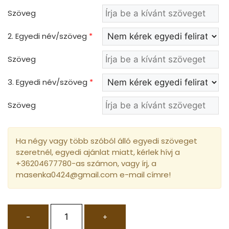
Szöveg
2. Egyedi név/szöveg
*
Szöveg
3. Egyedi név/szöveg
*
Szöveg
Ha négy vagy több szóból álló egyedi szöveget
szeretnél, egyedi ajánlat miatt, kérlek hívj a
+36204677780-as számon, vagy írj, a
masenka0424@gmail.com e-mail címre!
-
+