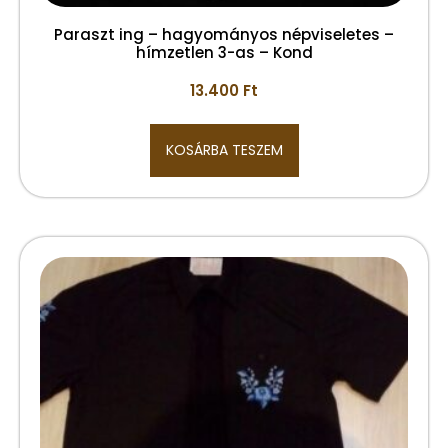
Paraszt ing – hagyományos népviseletes –
hímzetlen 3-as – Kond
13.400
Ft
KOSÁRBA TESZEM