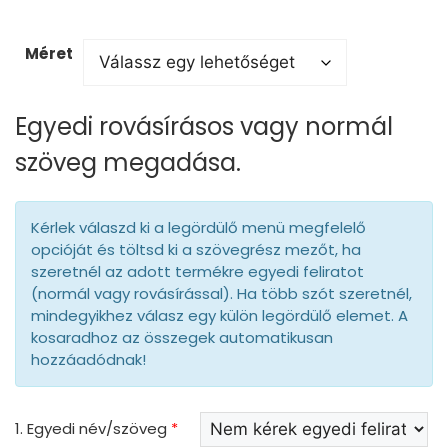
Méret
Egyedi rovásírásos vagy normál
szöveg megadása.
Kérlek válaszd ki a legördülő menü megfelelő
opcióját és töltsd ki a szövegrész mezőt, ha
szeretnél az adott termékre egyedi feliratot
(normál vagy rovásírással). Ha több szót szeretnél,
mindegyikhez válasz egy külön legördülő elemet. A
kosaradhoz az összegek automatikusan
hozzáadódnak!
1. Egyedi név/szöveg
*