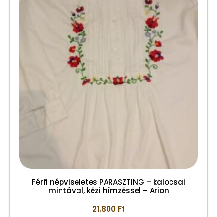
Férfi népviseletes PARASZTING – kalocsai
mintával, kézi hímzéssel – Arion
21.800
Ft