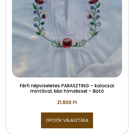
Férfi népviseletes PARASZTING – kalocsai
mintával, kézi hímzéssel – Bató
21.800
Ft
OPCIÓK VÁLASZTÁSA